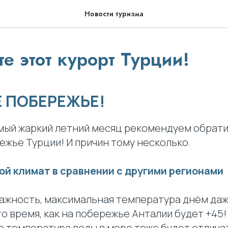
Новости туризма
е этот курорт Турции!
 ПОБЕРЕЖЬЕ!
амый жаркий летний месяц рекомендуем обрати
ежье Турции! И причин тому несколько.
й климат в сравнении с другими регионами
лажность, максимальная температура днём даж
 то время, как на побережье Анталии будет +45!
 температура воды в море тоже будет отличат