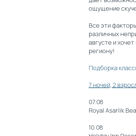
ощущение скуче
Все эти фактор
различных непри
августе и хоче
региону!
Подборка класс
7 ночей, 2 взрос
07.08
Royal Asarlik Bea
10.08
Holiday Inn Reso