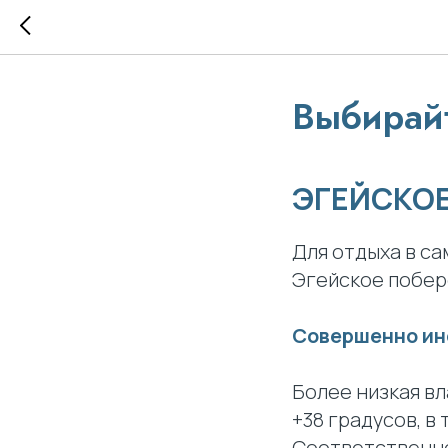
Выбирайт
ЭГЕЙСКОЕ
Для отдыха в с
Эгейское побер
Совершенно ино
Более низкая в
+38 градусов, в
Соответственно