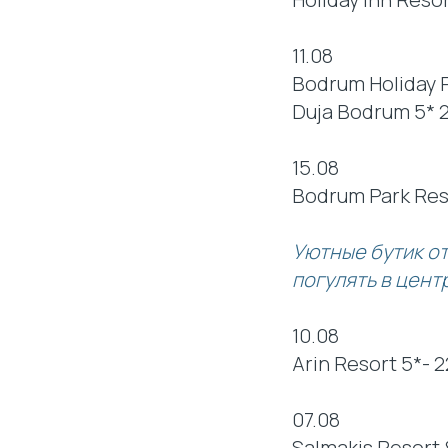
11.08
Bodrum Holiday R
Duja Bodrum 5* 
15.08
Bodrum Park Reso
Уютные бутик о
погулять в цент
10.08
Arin Resort 5*- 
07.08
Salmakis Resort 