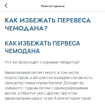
Новости туризма
КАК ИЗБЕЖАТЬ ПЕРЕВЕСА
ЧЕМОДАНА?
КАК ИЗБЕЖАТЬ ПЕРВЕСА
ЧЕМОДАНА
Что же происходит с нормами габаритов?
Авиакомпаний летает много, в том числе,
лоукостеров, и абсолютно в каждом случае есть
свои допустимые нормы багажа! Доходит до
смешного: туда мы летим с одним разрешимым
весом, а обратно уже с другим, при этом,
авиакомпания одна и та же. А моя история такая