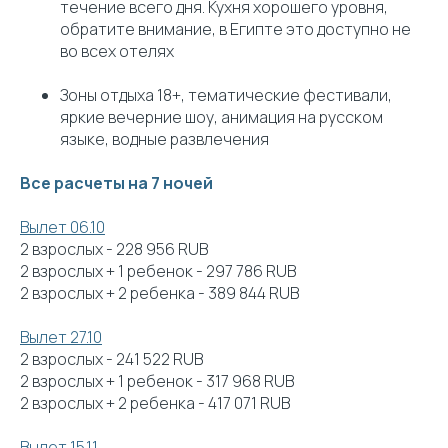
течение всего дня. Кухня хорошего уровня,
обратите внимание, в Египте это доступно не
во всех отелях
Зоны отдыха 18+, тематические фестивали,
яркие вечерние шоу, анимация на русском
языке, водные развлечения
Все расчеты на 7 ночей
Вылет 06.10
2 взрослых - 228 956 RUB
2 взрослых + 1 ребенок - 297 786 RUB
2 взрослых + 2 ребенка - 389 844 RUB
Вылет 27.10
2 взрослых - 241 522 RUB
2 взрослых + 1 ребенок - 317 968 RUB
2 взрослых + 2 ребенка - 417 071 RUB
Вылет 15.11