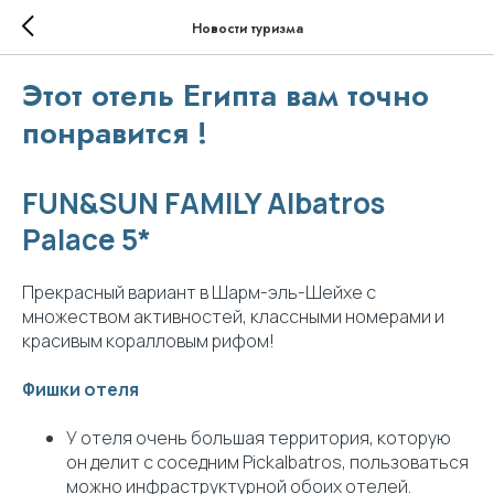
Новости туризма
Этот отель Египта вам точно
понравится !
FUN&SUN FAMILY Albatros
Palace 5*
Прекрасный вариант в Шарм-эль-Шейхе с
множеством активностей, классными номерами и
красивым коралловым рифом!
Фишки отеля
У отеля очень большая территория, которую
он делит с соседним Pickalbatros, пользоваться
можно инфраструктурной обоих отелей.