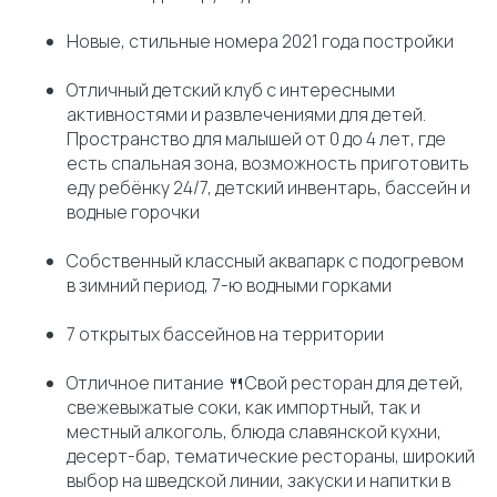
Новые, стильные номера 2021 года постройки
Отличный детский клуб с интересными
активностями и развлечениями для детей.
Пространство для малышей от 0 до 4 лет, где
есть спальная зона, возможность приготовить
еду ребёнку 24/7, детский инвентарь, бассейн и
водные горочки
Собственный классный аквапарк с подогревом
в зимний период, 7-ю водными горками
7 открытых бассейнов на территории
Отличное питание 🍴Свой ресторан для детей,
свежевыжатые соки, как импортный, так и
местный алкоголь, блюда славянской кухни,
десерт-бар, тематические рестораны, широкий
выбор на шведской линии, закуски и напитки в