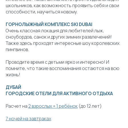
школьников, как возможность проявить себя и свои
способности, научиться новому.
ГОРНОЛЫЖНЫЙ КОМПЛЕКС SKI DUBAI
Очень классная локация для любителей лыж,
сноубордов, санок и других зимних развлечений!
Также здесь проходят интересные шоу королевских
пингвинов.
Проводите время с детьми ярко и интересно! И
помните, что такие воспоминания остаются на всю
жизнь!
ДУБАЙ
ГОРОДСКИЕ ОТЕЛИ ДЛЯ АКТИВНОГО ОТДЫХА
Расчет на
2 взрослых + 1 ребёнок
(до 12 лет)
7 ночей на завтраках