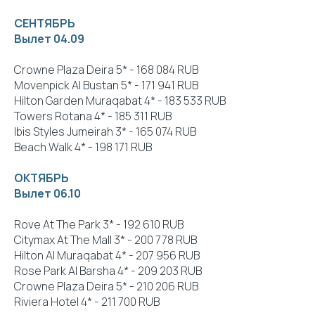
СЕНТЯБРЬ
Вылет 04.09
Crowne Plaza Deira 5* - 168 084 RUB
Movenpick Al Bustan 5* - 171 941 RUB
Hilton Garden Muraqabat 4* - 183 533 RUB
Towers Rotana 4* - 185 311 RUB
Ibis Styles Jumeirah 3* - 165 074 RUB
Beach Walk 4* - 198 171 RUB
ОКТЯБРЬ
Вылет 06.10
Rove At The Park 3* - 192 610 RUB
Citymax At The Mall 3* - 200 778 RUB
Hilton Al Muraqabat 4* - 207 956 RUB
Rose Park Al Barsha 4* - 209 203 RUB
Crowne Plaza Deira 5* - 210 206 RUB
Riviera Hotel 4* - 211 700 RUB