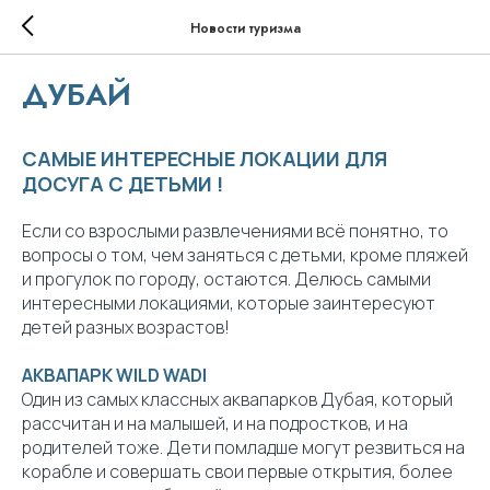
Новости туризма
ДУБАЙ
САМЫЕ ИНТЕРЕСНЫЕ ЛОКАЦИИ ДЛЯ
ДОСУГА С ДЕТЬМИ !
Если со взрослыми развлечениями всё понятно, то
вопросы о том, чем заняться с детьми, кроме пляжей
и прогулок по городу, остаются. Делюсь самыми
интересными локациями, которые заинтересуют
детей разных возрастов!
АКВАПАРК WILD WADI
Один из самых классных аквапарков Дубая, который
рассчитан и на малышей, и на подростков, и на
родителей тоже. Дети помладше могут резвиться на
корабле и совершать свои первые открытия, более