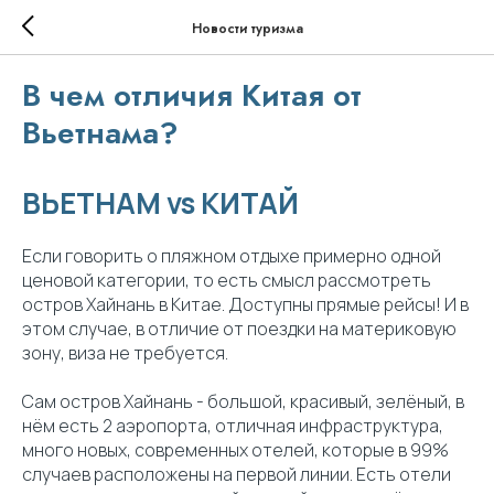
Новости туризма
В чем отличия Китая от
Вьетнама?
ВЬЕТНАМ vs КИТАЙ
Если говорить о пляжном отдыхе примерно одной
ценовой категории, то есть смысл рассмотреть
остров Хайнань в Китае. Доступны прямые рейсы! И в
этом случае, в отличие от поездки на материковую
зону, виза не требуется.
Сам остров Хайнань - большой, красивый, зелёный, в
нём есть 2 аэропорта, отличная инфраструктура,
много новых, современных отелей, которые в 99%
случаев расположены на первой линии. Есть отели