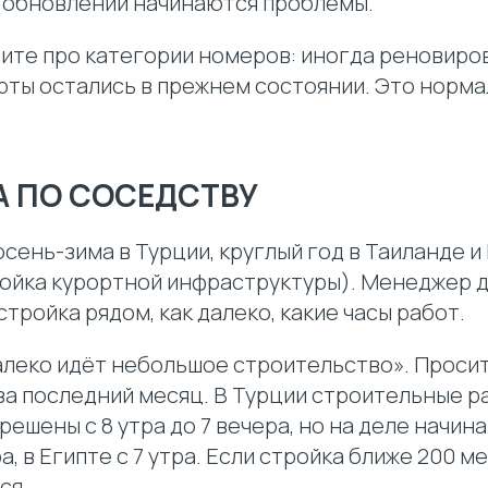
з обновлений начинаются проблемы.
ите про категории номеров: иногда реновиро
рты остались в прежнем состоянии. Это норма
А ПО СОСЕДСТВУ
осень-зима в Турции, круглый год в Таиланде 
ройка курортной инфраструктуры). Менеджер 
стройка рядом, как далеко, какие часы работ.
алеко идёт небольшое строительство». Просит
 за последний месяц. В Турции строительные р
ешены с 8 утра до 7 вечера, но на деле начинаю
а, в Египте с 7 утра. Если стройка ближе 200 ме
ся.