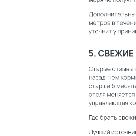
Дополнительный
метров в течен
уточнит у прин
5. СВЕЖИЕ
Старые отзывы 
назад: чем корм
старше 6 месяце
отеля меняется
управляющая ко
Где брать свежи
Лучший источник