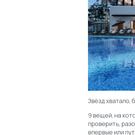
Звёзд хватало, 
9 вещей, на кот
проверить, разо
впервые или пут