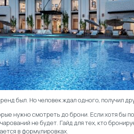
бренд был. Но человек ждал одного, получил др
орые нужно смотреть до брони. Если хотя бы п
чарований не будет. Гайд для тех, кто брониру
ается в формулировках.