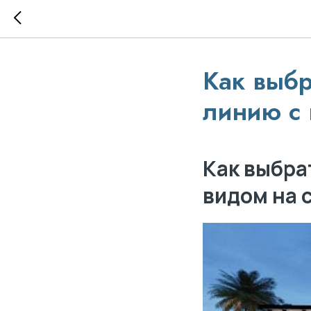
Как выбр
линию с 
Как выбра
видом на 