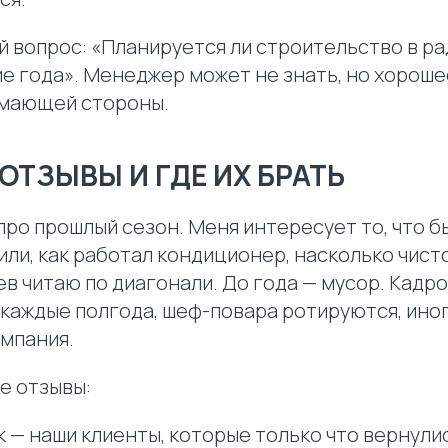
 вопрос: «Планируется ли строительство в ра
ие года». Менеджер может не знать, но хорош
имающей стороны.
 ОТЗЫВЫ И ГДЕ ИХ БРАТЬ
про прошлый сезон. Меня интересует то, что б
или, как работал кондиционер, насколько чист
в читаю по диагонали. До года — мусор. Кадр
 каждые полгода, шеф-повара ротируются, ино
мпания.
е отзывы:
 — наши клиенты, которые только что вернули