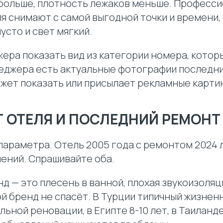
 больше, плотность лежаков меньше. Професс
я снимают с самой выгодной точки и времени,
усто и свет мягкий.
ера показать вид из категории номера, котор
еджера есть актуальные фотографии последних
ет показать или присылает рекламные картинк
Т ОТЕЛЯ И ПОСЛЕДНИЙ РЕМОНТ
параметра. Отель 2005 года с ремонтом 2024 
лений. Спрашивайте оба.
 — это плесень в ванной, плохая звукоизоляц
й бренд не спасёт. В Турции типичный жизнен
льной реновации, в Египте 8-10 лет, в Таиланде