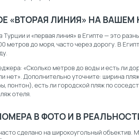
КОЕ «ВТОРАЯ ЛИНИЯ» НА ВАШЕМ
в Турции и «первая линия» в Египте — это разн
00 метров до моря, часто через дорогу. В Еги
ду.
джера: «Сколько метров до воды и есть ли до
ли нет». Дополнительно уточните: ширина пляжа
фы, понтон), есть ли городской пляж по соседст
пляж отеля.
 НОМЕРА В ФОТО И В РЕАЛЬНОСТ
 часто сделано на широкоугольный объектив. 