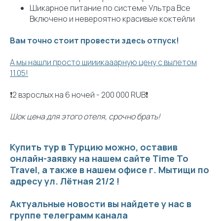
Шикарное питание по системе Ультра Все
Включено и невероятно красивые коктейли
Вам точно стоит провести здесь отпуск!
А мы нашли просто шииикааарную цену с вылетом
11.05!
❗️2 взрослых на 6 ночей - 200 000 RUB❗️
Шок цена для этого отеля, срочно брать!
Купить тур в Турцию можно, оставив
онлайн-заявку на нашем сайте Time To
Travel, а также в нашем офисе г. Мытищи по
адресу ул. Лётная 21/2 !
Актуальные новости вы найдете у нас в
группе телеграмм канала