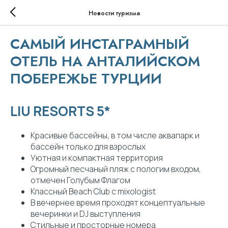
Новости туризма
САМЫЙ ИНСТАГРАМНЫЙ
ОТЕЛЬ НА АНТАЛИЙСКОМ
ПОБЕРЕЖЬЕ ТУРЦИИ
LIU RESORTS 5*
Красивые бассейны, в том числе аквапарк и
бассейн только для взрослых
Уютная и компактная территория
Огромный песчаный пляж с пологим входом,
отмечен Голубым Флагом
Классный Beach Club с mixologist
В вечернее время проходят концептуальные
вечеринки и DJ выступления
Стильные и просторные номера