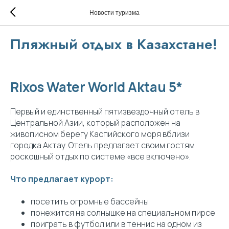
Новости туризма
Пляжный отдых в Казахстане!
Rixos Water World Aktau 5*
Первый и единственный пятизвездочный отель в
Центральной Азии, который расположен на
живописном берегу Каспийского моря вблизи
городка Актау. Отель предлагает своим гостям
роскошный отдых по системе «все включено».
Что предлагает курорт:
посетить огромные бассейны
понежится на солнышке на специальном пирсе
поиграть в футбол или в теннис на одном из